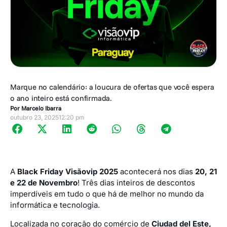
Marque no calendário: a loucura de ofertas que você espera
o ano inteiro está confirmada.
Por
Marcelo Ibarra
outubro 23, 2025
12:20 pm
A
Black Friday Visãovip 2025
acontecerá nos dias
20, 21
e 22 de Novembro
! Três dias inteiros de descontos
imperdíveis em tudo o que há de melhor no mundo da
informática e tecnologia.
Localizada no coração do comércio de
Ciudad del Este,