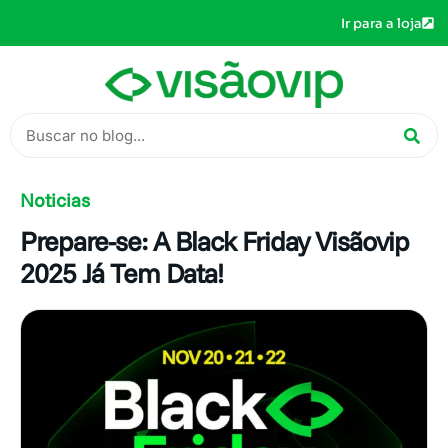
Ir para a loja
Noticias
Prepare-se: A Black Friday Visãovip
2025 Já Tem Data!