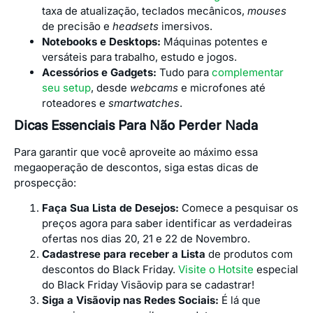
taxa de atualização, teclados mecânicos,
mouses
de precisão e
headsets
imersivos.
Notebooks e Desktops:
Máquinas potentes e
versáteis para trabalho, estudo e jogos.
Acessórios e Gadgets:
Tudo para
complementar
seu setup
, desde
webcams
e microfones até
roteadores e
smartwatches
.
Dicas Essenciais Para Não Perder Nada
Para garantir que você aproveite ao máximo essa
megaoperação de descontos, siga estas dicas de
prospecção:
Faça Sua Lista de Desejos:
Comece a pesquisar os
preços agora para saber identificar as verdadeiras
ofertas nos dias 20, 21 e 22 de Novembro.
Cadastrese para receber a Lista
de produtos com
descontos do Black Friday.
Visite o Hotsite
especial
do Black Friday Visãovip para se cadastrar!
Siga a Visãovip nas Redes Sociais:
É lá que