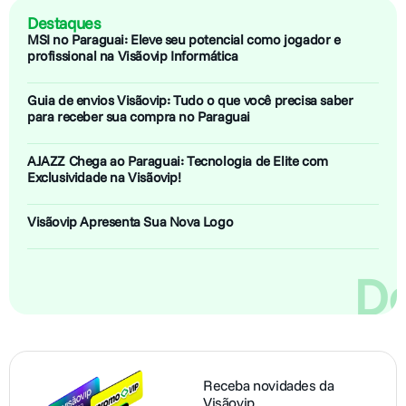
Destaques
MSI no Paraguai: Eleve seu potencial como jogador e
profissional na Visãovip Informática
Guia de envios Visãovip: Tudo o que você precisa saber
para receber sua compra no Paraguai
AJAZZ Chega ao Paraguai: Tecnologia de Elite com
Exclusividade na Visãovip!
Visãovip Apresenta Sua Nova Logo
De
Receba novidades da
Visãovip