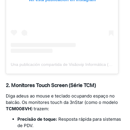
Una publicación compartida de Visãovip Informática (@visaovipinformatica)
2. Monitores Touch Screen (Série TCM)
Diga adeus ao mouse e teclado ocupando espaço no
balcão. Os monitores touch da 3nStar (como o modelo
TCM008VH
) trazem:
Precisão de toque:
Resposta rápida para sistemas
de PDV.