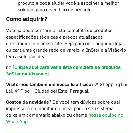
produto e pode ajudar você a escolher a melhor
solução para o seu tipo de negócio.
Como adquirir?
Você já pode conferir a lista completa de produtos,
especificações técnicas e preços atualizados
diretamente em nosso site. Seja para uma pequena loja
ou para uma grande rede de varejo, a 3nStar e a Visãovip
têm a solução ideal.
👉
[Clique aqui para ver a lista completa de produtos
3nStar na Visãovip]
Visite-nos também em nossa loja física:
📍 Shopping Lai
Lai, 4º Piso – Ciudad del Este, Paraguai.
Gostou da novidade?
Se você tem dúvidas sobre qual
impressora ou monitor é o ideal para o seu sistema,
deixe um comentário abaixo ou chame
nossa equipe no
WhatsApp
!