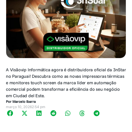
A Visãovip Informática agora é distribuidora oficial da 3nStar
no Paraguai! Descubra como as novas impressoras térmicas
e monitores touch screen da marca líder em automação
comercial podem transformar a eficiência do seu negócio
em Ciudad del Este.
Por
Marcelo Ibarra
março 10, 2026
2:54 pm