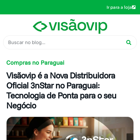
Ir para a loja
Compras no Paraguai
Visãovip é a Nova Distribuidora
Oficial 3nStar no Paraguai:
Tecnologia de Ponta para o seu
Negócio