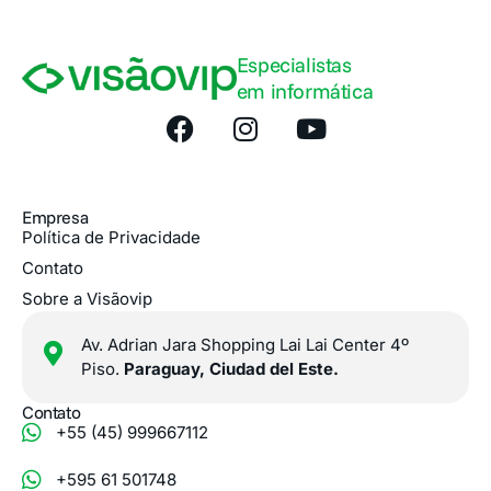
Especialistas
em informática
Empresa
Política de Privacidade
Contato
Sobre a Visãovip
Av. Adrian Jara Shopping Lai Lai Center 4º
Piso.
Paraguay, Ciudad del Este.
Contato
+55 (45) 999667112
+595 61 501748