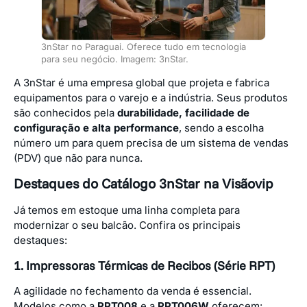
3nStar no Paraguai. Oferece tudo em tecnologia
para seu negócio. Imagem: 3nStar.
A 3nStar é uma empresa global que projeta e fabrica
equipamentos para o varejo e a indústria. Seus produtos
são conhecidos pela
durabilidade, facilidade de
configuração e alta performance
, sendo a escolha
número um para quem precisa de um sistema de vendas
(PDV) que não para nunca.
Destaques do Catálogo 3nStar na Visãovip
Já temos em estoque uma linha completa para
modernizar o seu balcão. Confira os principais
destaques:
1. Impressoras Térmicas de Recibos (Série RPT)
A agilidade no fechamento da venda é essencial.
Modelos como a
RPT008
e a
RPT006W
oferecem: