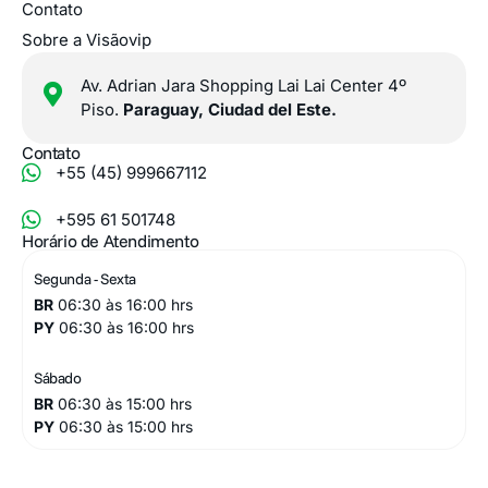
Contato
Sobre a Visãovip
Av. Adrian Jara Shopping Lai Lai Center 4º
Piso.
Paraguay, Ciudad del Este.
Contato
+55 (45) 999667112
+595 61 501748
Horário de Atendimento
Segunda - Sexta
BR
06:30 às 16:00 hrs
PY
06:30 às 16:00 hrs
Sábado
BR
06:30 às 15:00 hrs
PY
06:30 às 15:00 hrs