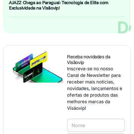
AJAZZ Chega ao Paraguai: Tecnologia de Elite com
Exclusividade na Visãovip!
De
Receba novidades da
Visãovip
Inscreva-se no nosso
Canal de Newsletter para
receber mais notícias,
novidades, lançamentos e
ofertas de produtos das
melhores marcas da
Visãovip!
N
o
m