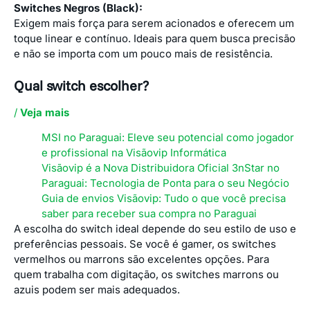
Switches Negros (Black):
Exigem mais força para serem acionados e oferecem um
toque linear e contínuo. Ideais para quem busca precisão
e não se importa com um pouco mais de resistência.
Qual switch escolher?
/
Veja mais
MSI no Paraguai: Eleve seu potencial como jogador
e profissional na Visãovip Informática
Visãovip é a Nova Distribuidora Oficial 3nStar no
Paraguai: Tecnologia de Ponta para o seu Negócio
Guia de envios Visãovip: Tudo o que você precisa
saber para receber sua compra no Paraguai
A escolha do switch ideal depende do seu estilo de uso e
preferências pessoais. Se você é gamer, os switches
vermelhos ou marrons são excelentes opções. Para
quem trabalha com digitação, os switches marrons ou
azuis podem ser mais adequados.