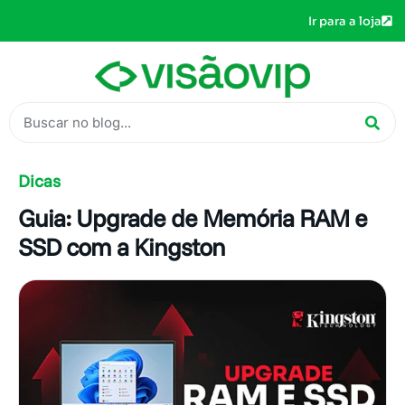
Ir para a loja
Dicas
Guia: Upgrade de Memória RAM e
SSD com a Kingston