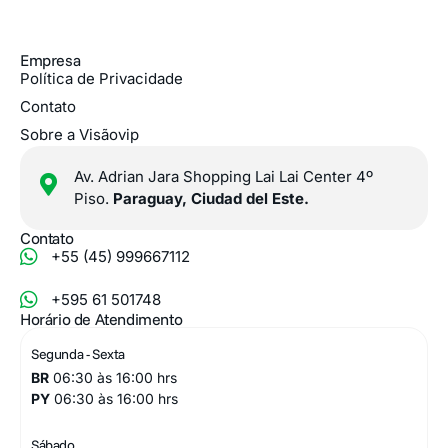
Empresa
Política de Privacidade
Contato
Sobre a Visãovip
Av. Adrian Jara Shopping Lai Lai Center 4º
Piso.
Paraguay, Ciudad del Este.
Contato
+55 (45) 999667112
+595 61 501748
Horário de Atendimento
Segunda - Sexta
BR
06:30 às 16:00 hrs
PY
06:30 às 16:00 hrs
Sábado