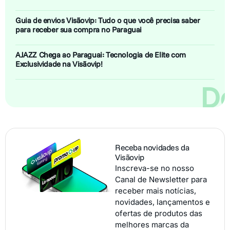
Guia de envios Visãovip: Tudo o que você precisa saber
para receber sua compra no Paraguai
AJAZZ Chega ao Paraguai: Tecnologia de Elite com
Exclusividade na Visãovip!
De
Receba novidades da
Visãovip
Inscreva-se no nosso
Canal de Newsletter para
receber mais notícias,
novidades, lançamentos e
ofertas de produtos das
melhores marcas da